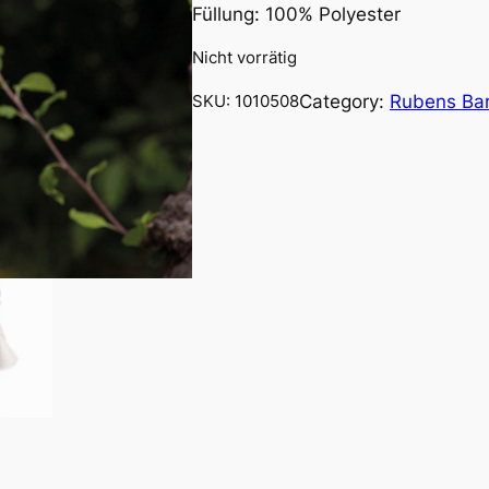
Füllung: 100% Polyester
Nicht vorrätig
Category:
Rubens Ba
SKU:
1010508