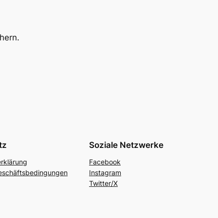
hern.
tz
Soziale Netzwerke
rklärung
Facebook
eschäftsbedingungen
Instagram
Twitter/X