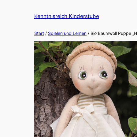
Zum
Inhalt
Kenntnisreich Kinderstube
springen
Start
/
Spielen und Lernen
/ Bio Baumwoll Puppe „H