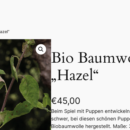
azel“
Bio Baumwo
„Hazel“
€
45,00
Beim Spiel mit Puppen entwickeln 
schwer, bei diesen schönen Pupp
Biobaumwolle hergestellt. Maße: