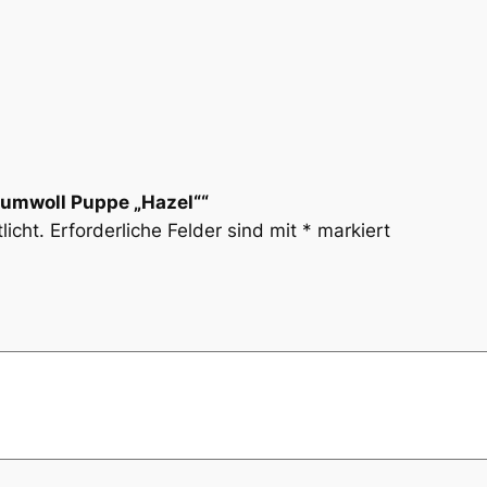
Baumwoll Puppe „Hazel““
licht.
Erforderliche Felder sind mit
*
markiert