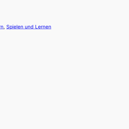
rn
, 
Spielen und Lernen