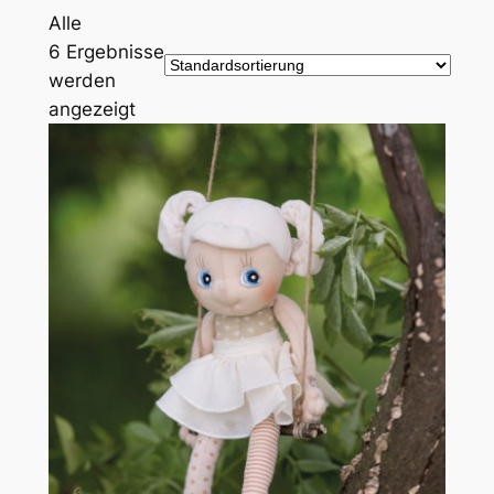
Zum
Alle
Inhalt
6 Ergebnisse
springen
werden
angezeigt