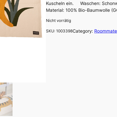
Kuscheln ein. Waschen: Schonw
Material: 100% Bio-Baumwolle (
Nicht vorrätig
Category:
Roommate
SKU:
1003398