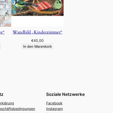
ee“
Wandbild „Kinderzimmer“
€
45,00
In den Warenkorb
tz
Soziale Netzwerke
rklärung
Facebook
eschäftsbedingungen
Instagram