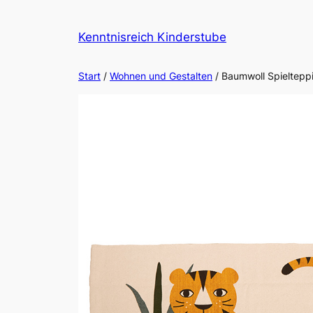
Zum
Inhalt
Kenntnisreich Kinderstube
springen
Start
/
Wohnen und Gestalten
/ Baumwoll Spieltepp