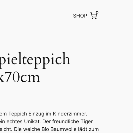
0
SHOP
ielteppich
0x70cm
sem Teppich Einzug im Kinderzimmer.
n echtes Unikat. Der freundliche Tiger
sicht. Die weiche Bio Baumwolle lädt zum