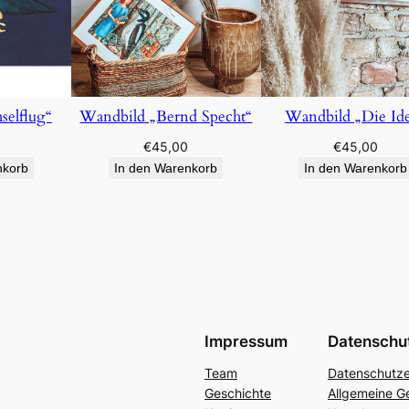
elflug“
Wandbild „Bernd Specht“
Wandbild „Die Id
€
45,00
€
45,00
nkorb
In den Warenkorb
In den Warenkorb
Impressum
Datenschu
Team
Datenschutze
Geschichte
Allgemeine G