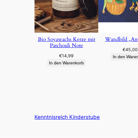
Bio Soyawachs Kerze mit
Wandbild „Ams
Patchouli Note
€
45,00
€
14,99
In den Ware
In den Warenkorb
Kenntnisreich Kinderstube