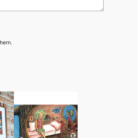
hern.