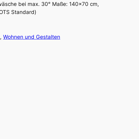
äsche bei max. 30° Maße: 140×70 cm,
GOTS Standard)
, 
Wohnen und Gestalten