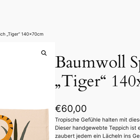
ich „Tiger“ 140x70cm
Baumwoll Sp
„Tiger“ 14
€
60,00
Tropische Gefühle halten mit die
Dieser handgewebte Teppich ist ei
zaubert jedem ein Lächeln ins Ge