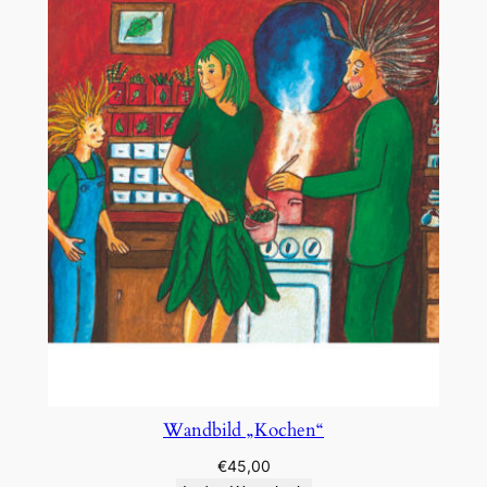
Wandbild „Kochen“
€
45,00