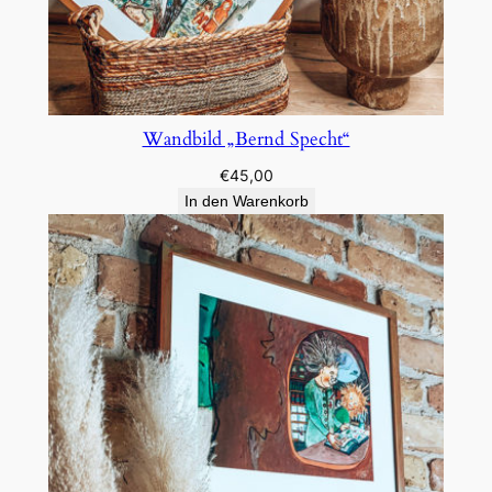
Wandbild „Bernd Specht“
€
45,00
In den Warenkorb