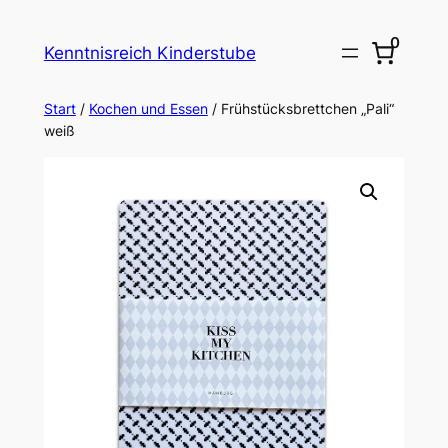
Zum
0
Inhalt
Kenntnisreich Kinderstube
springen
Start
/
Kochen und Essen
/ Frühstücksbrettchen „Pali“
weiß