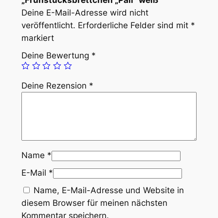
„Frühstücksbrettchen „Pali“ weiß“
Deine E-Mail-Adresse wird nicht
veröffentlicht.
Erforderliche Felder sind mit
*
markiert
Deine Bewertung
*
Deine Rezension
*
Name
*
E-Mail
*
Name, E-Mail-Adresse und Website in
diesem Browser für meinen nächsten
Kommentar speichern.