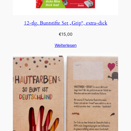
12-tlg. Buntstifte Set „Grip“, extra-dick
€
15,00
Weiterlesen