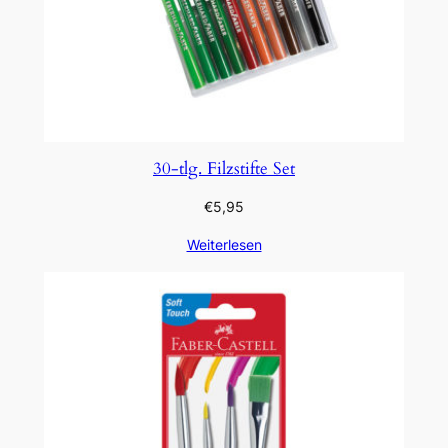
30-tlg. Filzstifte Set
€
5,95
Weiterlesen