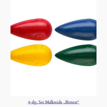
4-tlg. Set Malkreide „Birnen“