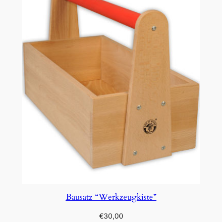
Bausatz “Werkzeugkiste”
€
30,00