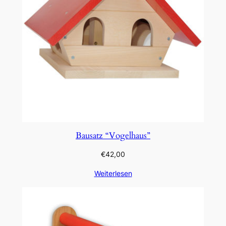
Bausatz “Vogelhaus”
€
42,00
Weiterlesen