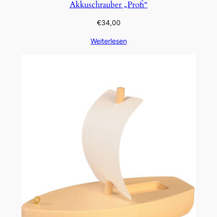
Akkuschrauber „Profi“
€
34,00
Weiterlesen