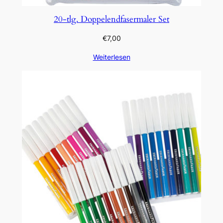
20-tlg. Doppelendfasermaler Set
€
7,00
Weiterlesen