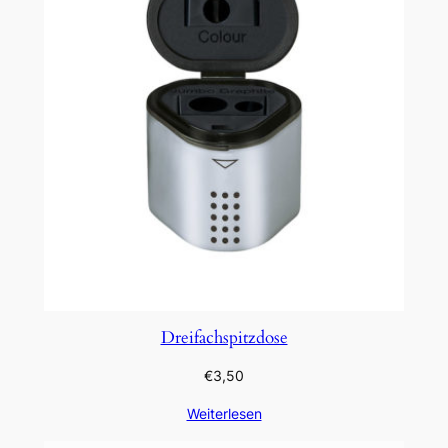
Dreifachspitzdose
€
3,50
Weiterlesen