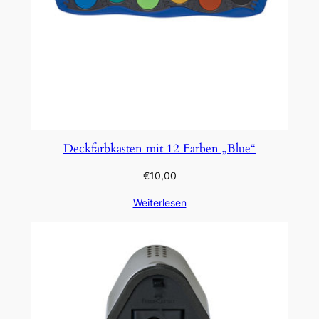
Deckfarbkasten mit 12 Farben „Blue“
€
10,00
Weiterlesen