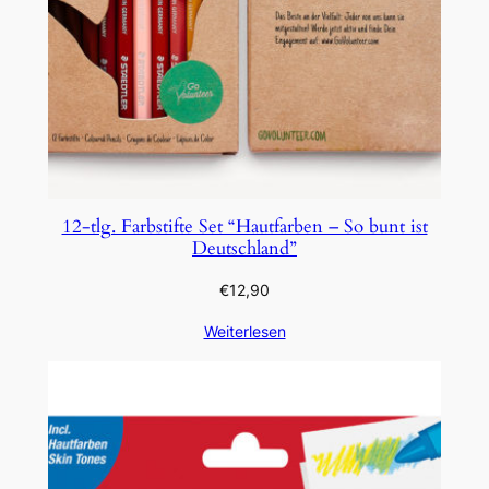
12-tlg. Farbstifte Set “Hautfarben – So bunt ist
Deutschland”
€
12,90
Weiterlesen