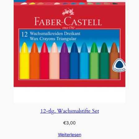
12-tlg. Wachsmalstifte Set
€
3,00
Weiterlesen