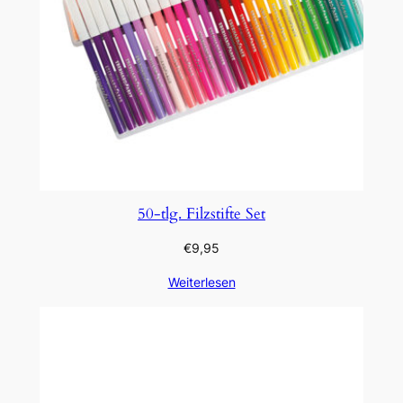
50-tlg. Filzstifte Set
€
9,95
Weiterlesen