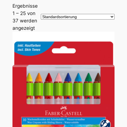
Zum
Ergebnisse
Inhalt
1 – 25 von
springen
37 werden
angezeigt