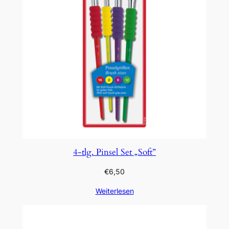
4-tlg. Pinsel Set „Soft”
€
6,50
Weiterlesen