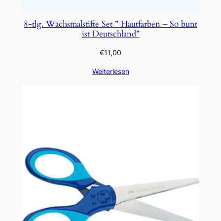
8-tlg. Wachsmalstifte Set ” Hautfarben – So bunt
ist Deutschland”
€
11,00
Weiterlesen